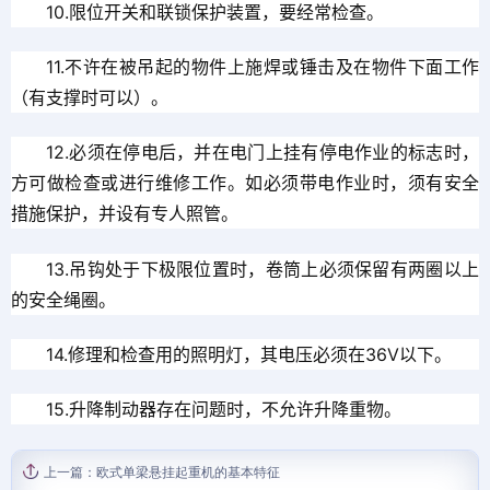
10.限位开关和联锁保护装置，要经常检查。
11.不许在被吊起的物件上施焊或锤击及在物件下面工作
（有支撑时可以）。
12.必须在停电后，并在电门上挂有停电作业的标志时，
方可做检查或进行维修工作。如必须带电作业时，须有安全
措施保护，并设有专人照管。
13.吊钩处于下极限位置时，卷筒上必须保留有两圈以上
的安全绳圈。
14.修理和检查用的照明灯，其电压必须在36V以下。
15.升降制动器存在问题时，不允许升降重物。
上一篇：
欧式单梁悬挂起重机的基本特征