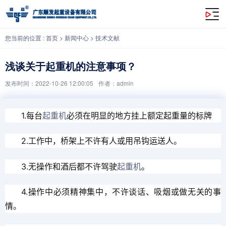
浅谈关于起重机的注意事项？
您当前的位置 :
首页
>
新闻中心
>
技术文献
浅谈关于起重机的注意事项？
发布时间：2022-10-26 12:00:05
作者：admin
1.每台
起重机
必须在明显的地方挂上额定起重量的标牌
2.工作中，桥架上不许有人或用吊钩运送人。
3.无操作和酒后都不许驾驶
起重机
。
4.操作中必须精神集中，不许谈话、吸烟或做无关的事
情。