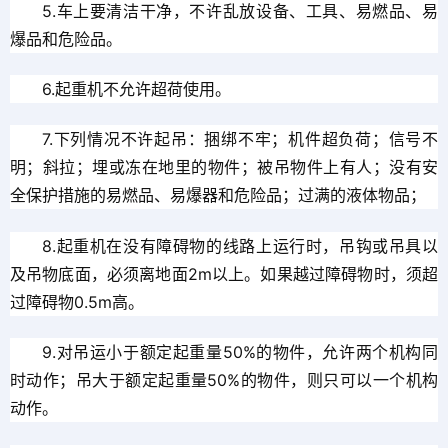
5.车上要清洁干净，不许乱放设备、工具、易燃品、易
爆品和危险品。
6.起重机不允许超荷使用。
7.下列情况不许起吊：捆绑不牢；机件超负荷；信号不
明；斜拉；埋或冻在地里的物件；被吊物件上有人；没有安
全保护措施的易燃品、易爆器和危险品；过满的液体物品；
8.起重机在没有障碍物的线路上运行时，吊钩或吊具以
及吊物底面，必须离地面2m以上。如果越过障碍物时，须超
过障碍物0.5m高。
9.对吊运小于额定起重量50%的物件，允许两个机构同
时动作；吊大于额定起重量50%的物件，则只可以一个机构
动作。