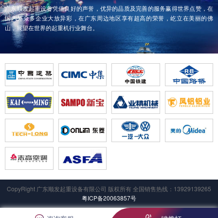
广东顺发起重设备凭借良好的声誉，优异的品质及完善的服务赢得世界点赞，在
国内外众多企业大放异彩，在广东周边地区享有超高的荣誉，屹立在美丽的佛
山，展望在世界的起重机行业舞台。
CopyRight 广东顺发起重设备有限公司 版权所有 全国销售热线：13929139265
粤ICP备20063857号