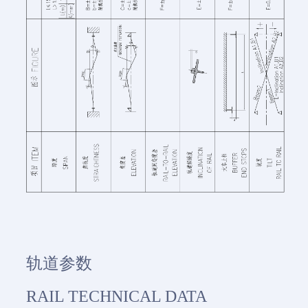
轨道参数
RAIL TECHNICAL DATA