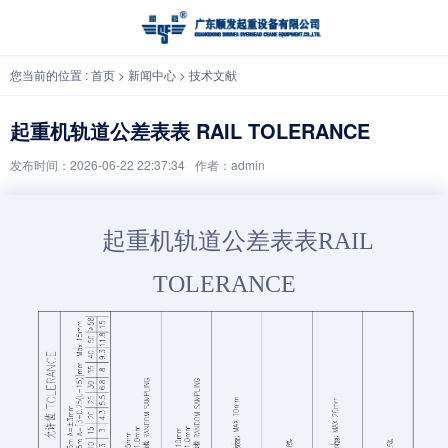
起重机轨道公差表表 RAIL TOLERANCE
您当前的位置 :
首页
>
新闻中心
>
技术文献
起重机轨道公差表表 RAIL TOLERANCE
发布时间：2026-06-22 22:37:34
作者：admin
起重机轨道公差表表RAIL
TOLERANCE