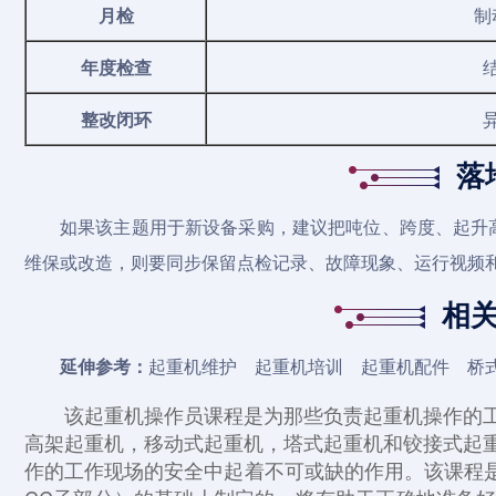
月检
制
年度检查
整改闭环
落
如果该主题用于新设备采购，建议把吨位、跨度、起升
维保或改造，则要同步保留点检记录、故障现象、运行视频
相
延伸参考：
起重机维护
起重机培训
起重机配件
桥
该起重机操作员课程是为那些负责起重机操作的
高架起重机，移动式起重机，塔式起重机和铰接式起
作的工作现场的安全中起着不可或缺的作用。
该课程是