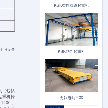
KBK柔性轨道起重机
于旧设备
KBK刚性起重机
机（包括
起重机操
无轨电动平车
1400，