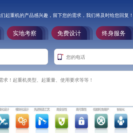
我们起重机的产品感兴趣，留下您的需求，我们将及时给您回复
实地考察
免费设计
终身服务