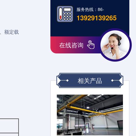
服务热线：86-
13929139265
、额定载
在线咨询
相关产品