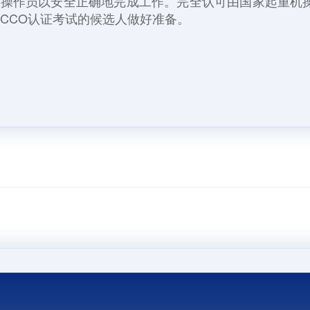
好操作员以安全正确地完成工作。
完全认可由国家起重机
为CCO认证考试的候选人做好准备。