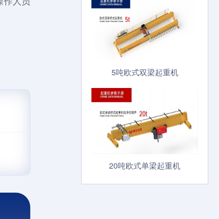
操作人员
5吨欧式双梁起重机
20吨欧式单梁起重机