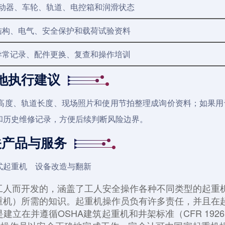
动器、车轮、轨道、电控箱和润滑状态
结构、电气、安全保护和载荷试验资料
异常记录、配件更换、复查和操作培训
地执行建议
高度、轨道长度、现场照片和使用节拍整理成询价资料；如果用
和历史维修记录，方便后续判断风险边界。
关产品与服务
式起重机
设备改造与翻新
工人而开发的，涵盖了工人安全操作各种不同类型的起重
重机）所需的知识。
起重机操作员负有许多责任，并且在
建立在并遵循OSHA建筑起重机和井架标准（CFR 1926.