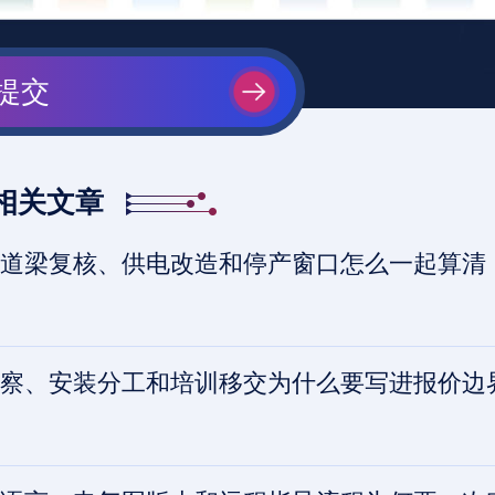
提交
相关文章
道梁复核、供电改造和停产窗口怎么一起算清
察、安装分工和培训移交为什么要写进报价边