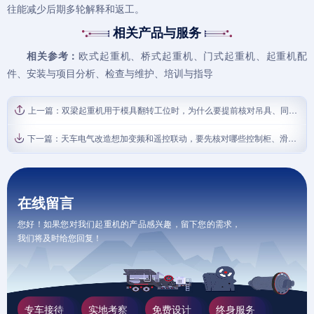
往能减少后期多轮解释和返工。
相关产品与服务
相关参考：
欧式起重机
、
桥式起重机
、
门式起重机
、
起重机配
件
、
安装与项目分析
、
检查与维护
、
培训与指导
上一篇：
双梁起重机用于模具翻转工位时，为什么要提前核对吊具、同步动作和落位精度？
下一篇：
天车电气改造想加变频和遥控联动，要先核对哪些控制柜、滑触线和验收条件？
在线留言
您好！如果您对我们起重机的产品感兴趣，留下您的需求，
我们将及时给您回复！
专车接待
实地考察
免费设计
终身服务