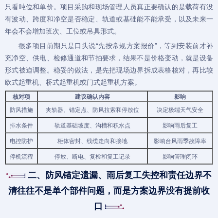
只看吨位和单价。项目采购和现场管理人员真正要确认的是载荷有没
有波动、跨度和净空是否稳定、轨道或基础能不能承受，以及未来一
年会不会增加班次、工位或吊具形式。
很多项目前期只是口头说“先按常规方案报价”，等到安装前才补
充净空、供电、检修通道和节拍要求，结果不是价格变动，就是设备
形式被迫调整。稳妥的做法，是先把现场边界拆成表格核对，再比较
欧式起重机
、
桥式起重机
或
门式起重机
方案。
核对项
建议确认内容
影响
防风措施
夹轨器、锚定点、防风拉索和停放位
决定极端天气安全
排水条件
轨道基础坡度、沟槽和积水点
影响雨后复工
电控防护
柜体密封、线缆走向和接地
影响台风雨季故障率
停机流程
停放、断电、复检和复工记录
影响管理闭环
二、防风锚定遗漏、雨后复工失控和责任边界不
清往往不是单个部件问题，而是方案边界没有提前收
口