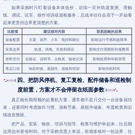
如果采购时只盯着设备本体低价，后续一旦补轨道复测、滑触
线、调试、试车、操作培训或巡检服务，总成本往往会高于一开始看
起来更贵但边界更清楚的方案。
比较项
建议核对内容
容易忽略的后果
设备配置
主梁、葫芦、小车、电控和限位
影响运行手感和故障率
安装边界
轨道、供电、吊装和调试
影响交付周期和补项费用
资料交付
合格证、说明书、点检表、验收记录
影响投用和年检管理
售后口径
响应时效、易损件、巡检和培训
影响停机时间
四、把防风停机、复工复检、配件储备和巡检制
度前置，方案才不会停留在纸面参数
真正能长期用顺的
起重机
方案，通常都不是只交付一台设备就结
束，还要同时考虑操作习惯、巡检节奏、易损件储备、年度检查和后
续改造预留。
把产品、安装、验收、
培训与指导
、
检查与维护
串起来，比后期
边用边补更省时间。对于采购负责人来说，前期多核对一轮边界，往