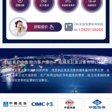
24h全国免费咨询热线
13929139265
86-
创造客户价值 助力客户成功-广东顺发起重设备有限公司
广东顺发起重设备凭借良好的声誉，优异的品质及完善的服务赢得世界点赞，在
国内外众多企业大放异彩，在广东周边地区享有超高的荣誉，屹立在美丽的佛
山，展望在世界的起重机行业舞台。