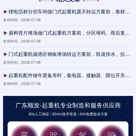
锂电箔材分切车间做门式起重机露天转运方案前，卷材待装区、雨棚落水线和夹轨器保养责任为什么要先拉通？
发布时间：2026-07-08
盾构管片堆场做门式起重机方案前，分区堆码、雨后复工和轨道沉降记录为何必须先拉通
发布时间：2026-07-08
门式起重机做港区钢板堆场转运方案前，轨道排水、抗风夹轨器和夜间照明为何要先核对
发布时间：2026-07-08
起重机配件做年度备库时，集电器、接触器、限位开关和遥控接收器为何要按停机损失而不是单价排序
发布时间：2026-07-08
广东顺发-起重机专业制造和服务供应商
60s人工响应 / 30min技术答复 / 24h免费提供方案