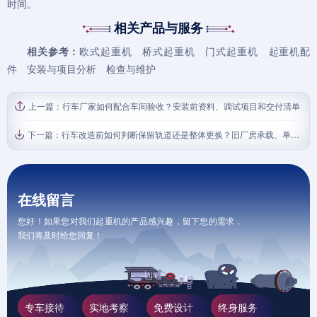
时间。
相关产品与服务
相关参考：
欧式起重机
桥式起重机
门式起重机
起重机配
件
安装与项目分析
检查与维护
上一篇：
行车厂家如何配合车间验收？安装前资料、调试项目和交付清单
下一篇：
行车改造前如何判断保留轨道还是整体更换？旧厂房承载、单梁双梁边界与验收清单
在线留言
您好！如果您对我们起重机的产品感兴趣，留下您的需求，
我们将及时给您回复！
专车接待
实地考察
免费设计
终身服务