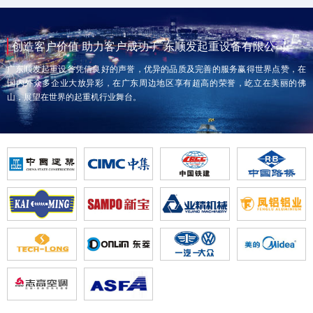
创造客户价值 助力客户成功-广东顺发起重设备有限公司
广东顺发起重设备凭借良好的声誉，优异的品质及完善的服务赢得世界点赞，在
国内外众多企业大放异彩，在广东周边地区享有超高的荣誉，屹立在美丽的佛
山，展望在世界的起重机行业舞台。