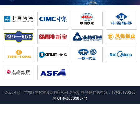
CopyRight 广东顺发起重设备有限公司 版权所有 全国销售热线：13929139265
粤ICP备20063857号