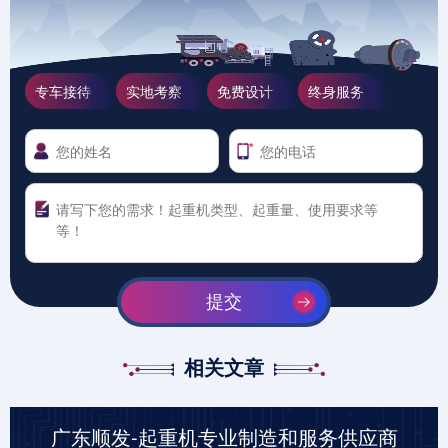
专车接待
实地考察
免费设计
终身服务
提交
相关文章
广东顺发-起重机专业制造和服务供应商