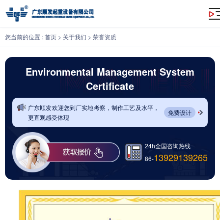
Environmental Management System Certificate
您当前的位置 :
首页
>
关于我们
>
荣誉资质
Environmental Management System
Certificate
广东顺发欢迎您到厂实地考察，制作工艺及水平，
免费设计
更直观感受体现
24h全国咨询热线
13929139265
86-