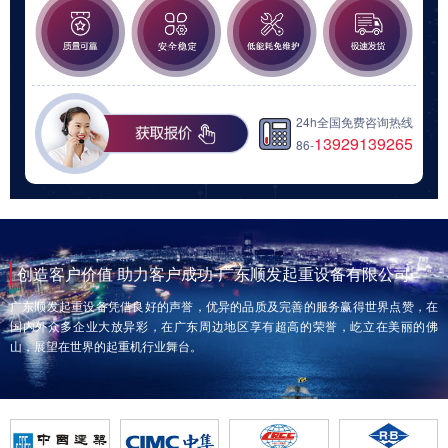
24h全国免费咨询热线
13929139265
86-
创造客户价值 助力客户成功-广东顺发起重设备有限公司
广东顺发起重设备凭借良好的声誉，优异的品质及完善的服务赢得世界点赞，在
国内外众多企业大放异彩，在广东周边地区享有超高的荣誉，屹立在美丽的佛
山，展望在世界的起重机行业舞台。