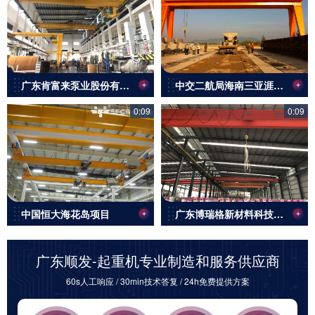
广东肯富来泵业股份有限公司
中交二航局海南三亚涯门项目
0:09
0:09
中国恒大海花岛项目
广东博瑞格新材料科技股份有限公司
广东顺发-起重机专业制造和服务供应商
60s人工响应 / 30min技术答复 / 24h免费提供方案