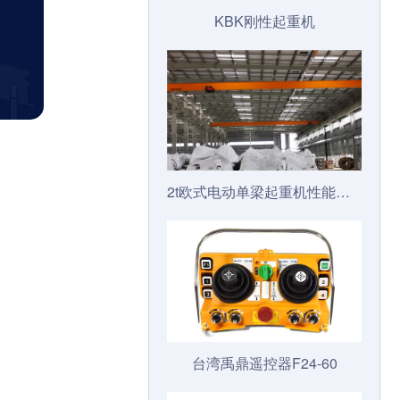
KBK刚性起重机
2t欧式电动单梁起重机性能及技术参数
台湾禹鼎遥控器F24-60