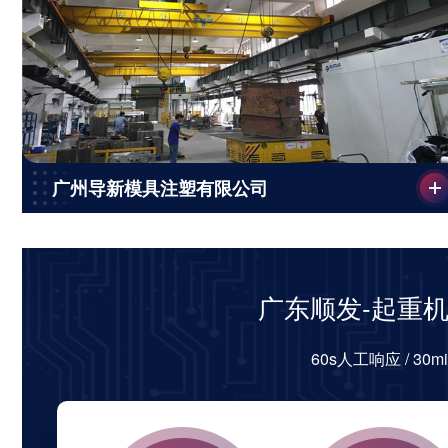
广州导新模具注塑有限公司
广东顺发-起重
60s人工响应 / 30