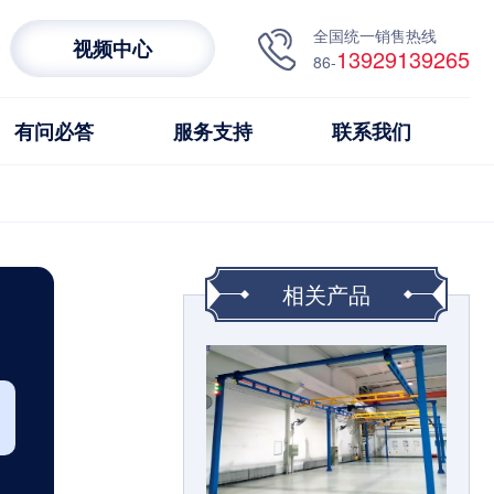
全国统一销售热线
视频中心
13929139265
86-
有问必答
服务支持
联系我们
相关产品