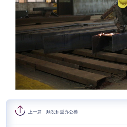
上一篇：
顺发起重办公楼