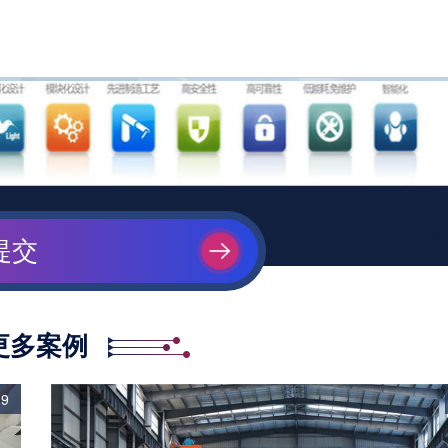
提交
更多案例
09