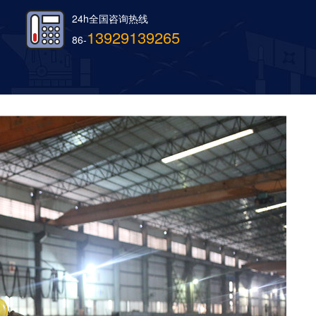
24h全国咨询热线
13929139265
86-