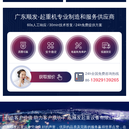
广东顺发-起重机专业制造和服务供应商
60s人工响应 / 30min技术答复 / 24h免费提供方案
24h全国免费咨询热线
13929139265
86-
创造客户价值 助力客户成功-广东顺发起重设备有限公司
广东顺发起重设备凭借良好的声誉，优异的品质及完善的服务赢得世界点赞，在