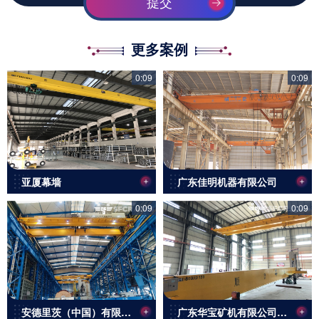
提交
更多案例
0:09
0:09
亚厦幕墙
广东佳明机器有限公司
0:09
0:09
安德里茨（中国）有限公司(QDO型欧式起重机)
广东华宝矿机有限公司（LH型双梁桥式起重机）