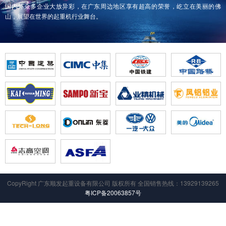
国内外众多企业大放异彩，在广东周边地区享有超高的荣誉，屹立在美丽的佛
山，展望在世界的起重机行业舞台。
CopyRight 广东顺发起重设备有限公司 版权所有 全国销售热线：13929139265
粤ICP备20063857号